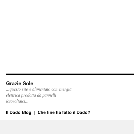
Grazie Sole
...questo sito è alimentato con energia
elettrica prodotta da pannelli
fotovoltaici...
Il Dodo Blog
Che fine ha fatto il Dodo?