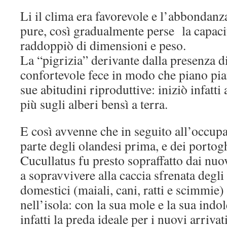
Li il clima era favorevole e l’abbondanz
pure, così gradualmente perse la capacit
raddoppiò di dimensioni e peso.
La “pigrizia” derivante dalla presenza d
confortevole fece in modo che piano pi
sue abitudini riproduttive: iniziò infatt
più sugli alberi bensì a terra.
E così avvenne che in seguito all’occupa
parte degli olandesi prima, e dei portog
Cucullatus fu presto sopraffatto dai nuov
a sopravvivere alla caccia sfrenata degl
domestici (maiali, cani, ratti e scimmie)
nell’isola: con la sua mole e la sua indol
infatti la preda ideale per i nuovi arrivati