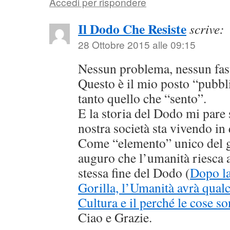
Accedi per rispondere
Il Dodo Che Resiste
scrive:
28 Ottobre 2015 alle 09:15
Nessun problema, nessun fast
Questo è il mio posto “pubbli
tanto quello che “sento”.
E la storia del Dodo mi pare 
nostra società sta vivendo in
Come “elemento” unico del 
auguro che l’umanità riesca ad
stessa fine del Dodo (
Dopo la
Gorilla, l’Umanità avrà qua
Cultura e il perché le cose s
Ciao e Grazie.