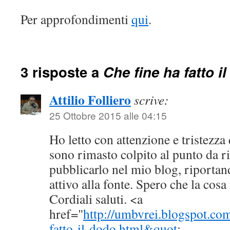
Per approfondimenti
qui
.
3 risposte a
Che fine ha fatto i
Attilio Folliero
scrive:
25 Ottobre 2015 alle 04:15
Ho letto con attenzione e tristezza
sono rimasto colpito al punto da r
pubblicarlo nel mio blog, riporta
attivo alla fonte. Spero che la cosa
Cordiali saluti. <a
href="
http://umbvrei.blogspot.co
fatto-il-dodo.html&quot
;