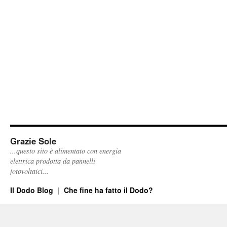
Grazie Sole
...questo sito è alimentato con energia
elettrica prodotta da pannelli
fotovoltaici...
Il Dodo Blog
Che fine ha fatto il Dodo?