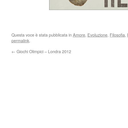
Questa voce è stata pubblicata in
Amore
,
Evoluzione
,
Filosofia
,
permalink
.
←
Giochi Olimpici – Londra 2012