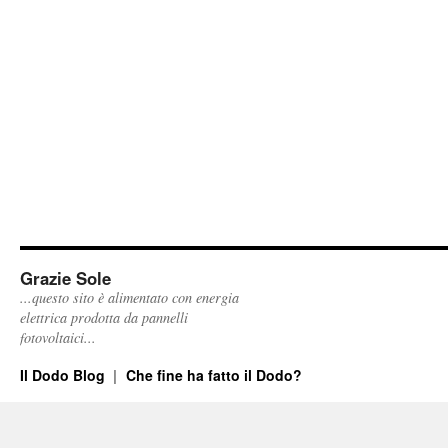
Grazie Sole
...questo sito è alimentato con energia
elettrica prodotta da pannelli
fotovoltaici...
Il Dodo Blog
Che fine ha fatto il Dodo?