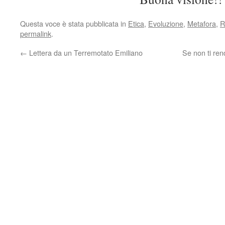
Questa voce è stata pubblicata in
Etica
,
Evoluzione
,
Metafora
,
R
permalink
.
←
Lettera da un Terremotato Emiliano
Se non ti ren