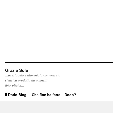
Grazie Sole
...questo sito è alimentato con energia
elettrica prodotta da pannelli
fotovoltaici...
Il Dodo Blog
Che fine ha fatto il Dodo?