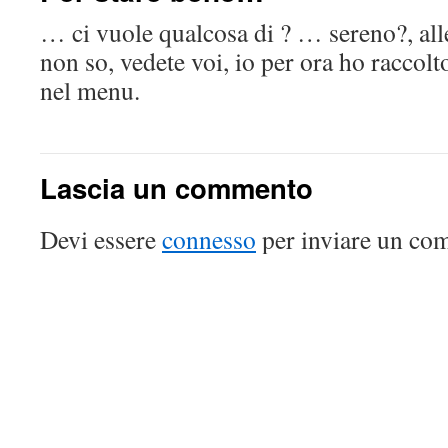
… ci vuole qualcosa di ? … sereno?, all
non so, vedete voi, io per ora ho raccolt
nel menu.
Lascia un commento
Devi essere
connesso
per inviare un co