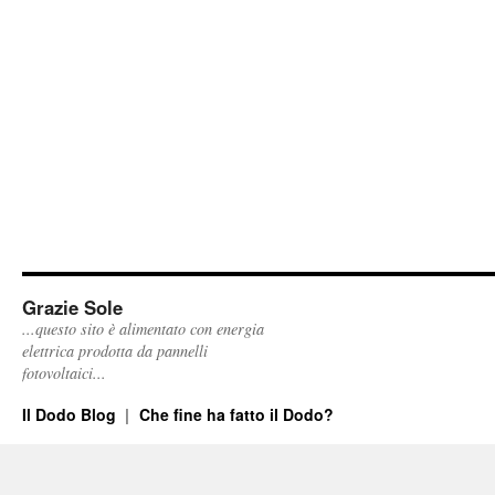
Grazie Sole
...questo sito è alimentato con energia
elettrica prodotta da pannelli
fotovoltaici...
Il Dodo Blog
Che fine ha fatto il Dodo?