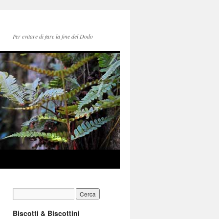
Per evitare di fare la fine del Dodo
Biscotti & Biscottini