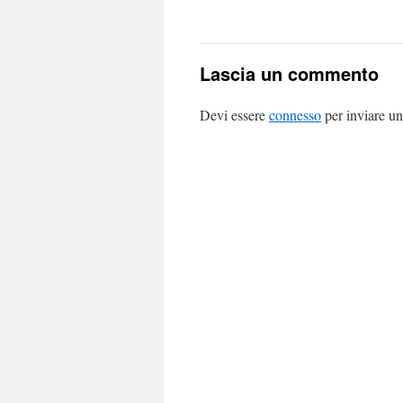
Lascia un commento
Devi essere
connesso
per inviare u