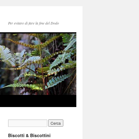
Per evitare di fare la fine del Dodo
Biscotti & Biscottini