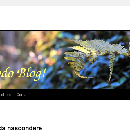
Letture
Contatti
 da nascondere