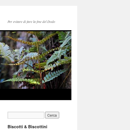
Per evitare di fare la fine del Dodo
Biscotti & Biscottini