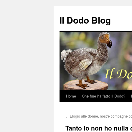
Il Dodo Blog
Home
Che fine ha fatto il Dodo?
Vai
al
←
Elogio alle donne, nostre compagne c
contenuto
Tanto io non ho nulla