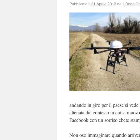
Pubblicato il
21 Aprile 2013
da
Il Dodo C
andando in giro per il paese si ved
alienata dal contesto in cui si muov
Facebook con un sorriso ebete stamp
Non oso immaginare quando arrive