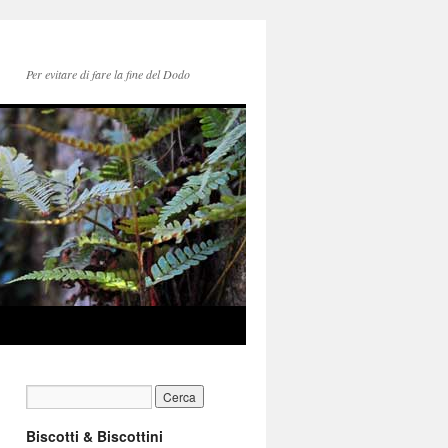
Per evitare di fare la fine del Dodo
Biscotti & Biscottini