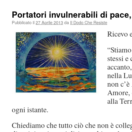
Portatori invulnerabili di pace
Pubblicato il
27 Aprile 2013
da
Il Dodo Che Resiste
Ricevo e
“Stiamo 
stessi e
accanto,
nella Lu
non c’è
Amore, c
alla Terr
ogni istante.
Chiediamo che tutto ciò che non è colle