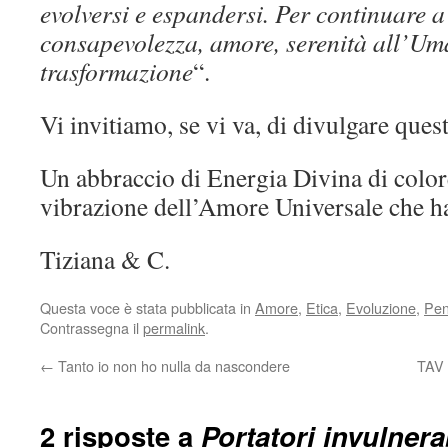
evolversi e espandersi. Per continuare a
consapevolezza, amore, serenità all’Um
trasformazione
“.
Vi invitiamo, se vi va, di divulgare que
Un abbraccio di Energia Divina di color
vibrazione dell’Amore Universale che ha 
Tiziana & C.
Questa voce è stata pubblicata in
Amore
,
Etica
,
Evoluzione
,
Pens
Contrassegna il
permalink
.
←
Tanto io non ho nulla da nascondere
TAV 
2 risposte a
Portatori invulnera