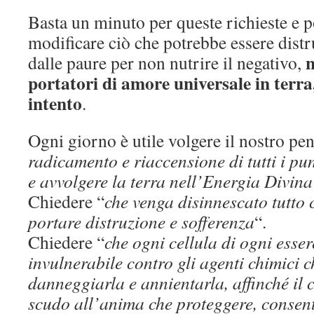
Basta un minuto per queste richieste e
modificare ciò che potrebbe essere distr
n
dalle paure per non nutrire il negativo,
portatori di amore universale in terra
intento
.
Ogni giorno è utile volgere il nostro pens
radicamento e riaccensione di tutti i pun
e avvolgere la terra nell’Energia Divina
Chiedere “
che venga disinnescato tutto 
portare distruzione e sofferenza
“.
Chiedere “
che ogni cellula di ogni esser
invulnerabile contro gli agenti chimici 
danneggiarla e annientarla, affinché il 
scudo all’anima che proteggere, consen