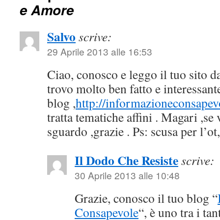
e Amore
Salvo
scrive:
29 Aprile 2013 alle 16:53
Ciao, conosco e leggo il tuo sito d
trovo molto ben fatto e interessante
blog ,
http://informazioneconsapevo
tratta tematiche affini . Magari ,se
sguardo ,grazie . Ps: scusa per l’ot,
Il Dodo Che Resiste
scrive:
30 Aprile 2013 alle 10:48
Grazie, conosco il tuo blog “
Consapevole
“, è uno tra i ta