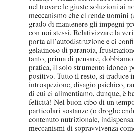
nel trovare le giuste soluzioni ai n
meccanismo che ci rende uomini (a tu
grado di mantenere gli impegni pres
con noi stessi. Relativizzare la veri
porta all’autodistruzione e ci conf
gelatinoso di paranoia, frustrazion
tanto, prima di pensare, dobbiamo 
pratica, il solo strumento idoneo pe
positivo. Tutto il resto, si traduce
introspezione, disagio psichico, ra
di cui ci alimentiamo, dunque, è ba
felicità! Nel buon cibo di un temp
particolari sostanze (o droghe end
contenuto nutrizionale, indispensa
meccanismi di sopravvivenza come