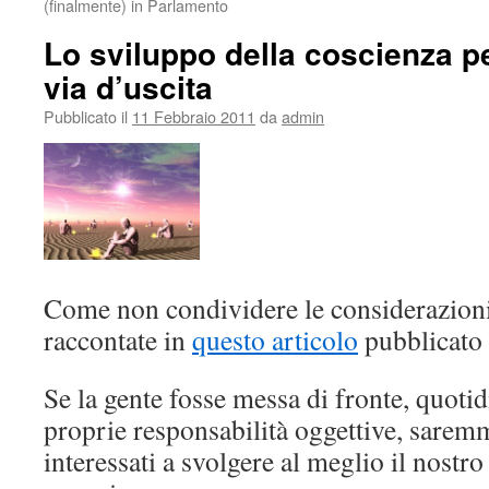
(finalmente) in Parlamento
Lo sviluppo della coscienza pe
via d’uscita
Pubblicato il
11 Febbraio 2011
da
admin
Come non condividere le considerazion
raccontate in
questo articolo
pubblicato 
Se la gente fosse messa di fronte, quoti
proprie responsabilità oggettive, saremmo
interessati a svolgere al meglio il nostr