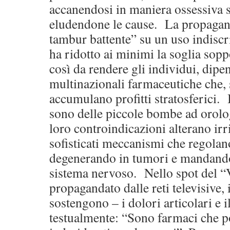
accanendosi in maniera ossessiva s
eludendone le cause. La propagan
tambur battente” su un uso indiscr
ha ridotto ai minimi la soglia sopp
così da rendere gli individui, dipen
multinazionali farmaceutiche che, s
accumulano profitti stratosferici.
sono delle piccole bombe ad orologer
loro controindicazioni alterano ir
sofisticati meccanismi che regolan
degenerando in tumori e mandando 
sistema nervoso. Nello spot del “
propagandato dalle reti televisive, 
sostengono – i dolori articolari e il
testualmente: “Sono farmaci che po