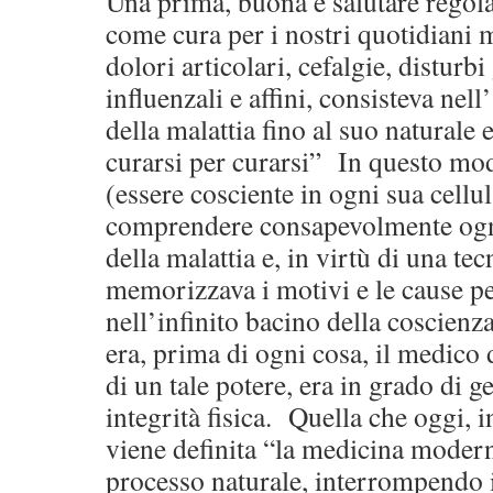
Una prima, buona e salutare regola,
come cura per i nostri quotidiani m
dolori articolari, cefalgie, disturbi 
influenzali e affini, consisteva nell
della malattia fino al suo natural
curarsi per curarsi” In questo mo
(essere cosciente in ogni sua cellul
comprendere consapevolmente ogni
della malattia e, in virtù di una te
memorizzava i motivi e le cause pe
nell’infinito bacino della coscienz
era, prima di ogni cosa, il medico d
di un tale potere, era in grado di ge
integrità fisica. Quella che oggi, 
viene definita “la medicina modern
processo naturale, interrompendo i