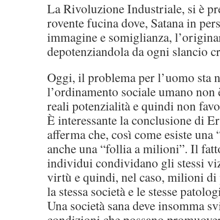
La Rivoluzione Industriale, si è pr
rovente fucina dove, Satana in pers
immagine e somiglianza, l’origina
depotenziandola da ogni slancio cr
Oggi, il problema per l’uomo sta n
l’ordinamento sociale umano non è
reali potenzialità e quindi non favo
È interessante la conclusione di
afferma che, così come esiste una “f
anche una “follia a milioni”. Il fat
individui condividano gli stessi viz
virtù e quindi, nel caso, milioni 
la stessa società e le stesse patolog
Una società sana deve insomma svi
condizioni che possano promuovere