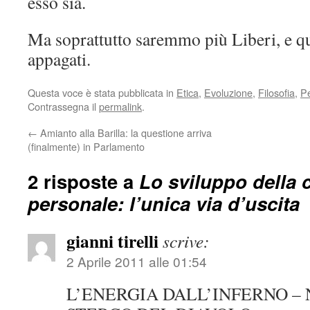
esso sia.
Ma soprattutto saremmo più Liberi, e qui
appagati.
Questa voce è stata pubblicata in
Etica
,
Evoluzione
,
Filosofia
,
Pe
Contrassegna il
permalink
.
←
Amianto alla Barilla: la questione arriva
(finalmente) in Parlamento
2 risposte a
Lo sviluppo della 
personale: l’unica via d’uscita
gianni tirelli
scrive:
2 Aprile 2011 alle 01:54
L’ENERGIA DALL’INFERNO – 