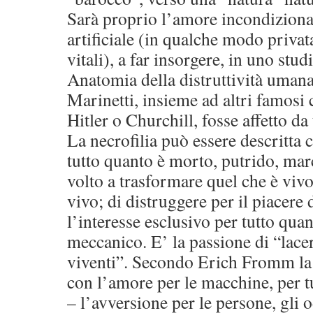
Sarà proprio l’amore incondizionat
artificiale (in qualche modo privata
vitali), a far insorgere, in uno st
Anatomia della distruttività umana,
Marinetti, insieme ad altri famosi 
Hitler o Churchill, fosse affetto da
La necrofilia può essere descritta 
tutto quanto è morto, putrido, mar
volto a trasformare quel che è viv
vivo; di distruggere per il piacere 
l’interesse esclusivo per tutto qu
meccanico. E’ la passione di “lacer
viventi”. Secondo Erich Fromm la n
con l’amore per le macchine, per t
– l’avversione per le persone, gli od