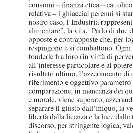
consumi – finanza etica – cattolico
relativa – i ghiacciai perenni si s
nostro caso, l’Industria rappresent
alimentare”, la vita. Parlo di due 
opposte e contrapposte che, per log
respingono e si combattono. Ogni s
fonderle fra loro (in virtù di perve
all’interesse particolare e al pote
risultato ultimo, l’azzeramento di
riferimento e oggettivo parametro 
comparazione, in mancanza dei qua
e morale, viene superato, azzerando
separare il giusto dall’iniquo, la v
libertà dalla licenza e la luce dall
discorso, per stringente logica, va