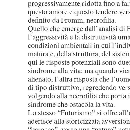
progressivamente ridotta fino a far
questo amore e questo tendere ver
definito da Fromm, necrofilia.
Quello che emerge dall’analisi di
l’aggressività e la distruttività um
condizioni ambientali in cui l’indi
matura e, della struttura, del siste
qui le risposte potenziali sono due:
sindrome alla vita; ma quando vie
alienato, l’altra risposta che l’uom
di tipo distruttivo, regredendo vers
volgendo alla necrofilia che porta 
sindrome che ostacola la vita.
Lo stesso “Futurismo” si offre all’
aderisce alla storicizzata avversio
“barocco”, verso una “natura” natu