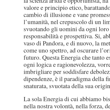
la scienza arida e opportunista, ha
valore e principio etico, barattando
cambio di illusione e vane promes
l’umanità, nel crepuscolo di un li
svuotando gli uomini da ogni loro 
responsabilità e prospettiva. Si, a
vaso di Pandora, e di nuovo, la met
come uno spettro, ad oscurare l’or
futuro. Questa Energia che tanto e
ogni logica e ragionevolezza, vo
imbrigliare per soddisfare debolez
dipendenze, è il paradigma della f
snaturata, svuotata della sua origi
La sola Energia di cui abbiamo bis
nella nostra volontà, nella forza, d