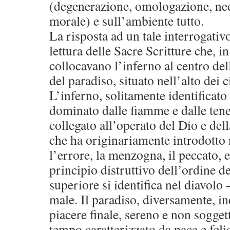
(degenerazione, omologazione, necr
morale) e sull’ambiente tutto.
La risposta ad un tale interrogativo
lettura delle Sacre Scritture che, i
collocavano l’inferno al centro del
del paradiso, situato nell’alto dei ci
L’inferno, solitamente identifica
dominato dalle fiamme e dalle tene
collegato all’operato del Dio e del
che ha originariamente introdotto 
l’errore, la menzogna, il peccato, e,
principio distruttivo dell’ordine de
superiore si identifica nel diavolo 
male. Il paradiso, diversamente, i
piacere finale, sereno e non soggett
tempo caratterizzato da pace e felic