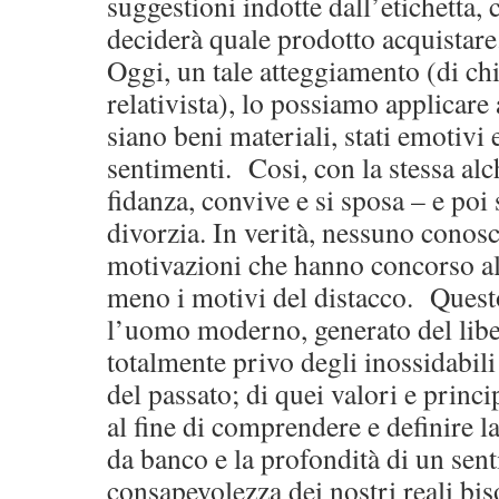
suggestioni indotte dall’etichetta,
deciderà quale prodotto acquistar
Oggi, un tale atteggiamento (di c
relativista), lo possiamo applicare 
siano beni materiali, stati emotiv
sentimenti. Cosi, con la stessa alch
fidanza, convive e si sposa – e poi s
divorzia. In verità, nessuno conos
motivazioni che hanno concorso al
meno i motivi del distacco. Questo
l’uomo moderno, generato del lib
totalmente privo degli inossidabili
del passato; di quei valori e princip
al fine di comprendere e definire l
da banco e la profondità di un se
consapevolezza dei nostri reali bi