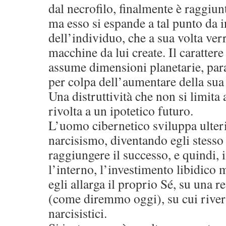
dal necrofilo, finalmente è raggiunt
ma esso si espande a tal punto da i
dell’individuo, che a sua volta verr
macchine da lui create. Il caratter
assume dimensioni planetarie, pa
per colpa dell’aumentare della sua
Una distruttività che non si limita 
rivolta a un ipotetico futuro.
L’uomo cibernetico sviluppa ulter
narcisismo, diventando egli stess
raggiungere il successo, e quindi, 
l’interno, l’investimento libidico 
egli allarga il proprio Sé, su una re
(come diremmo oggi), su cui river
narcisistici.