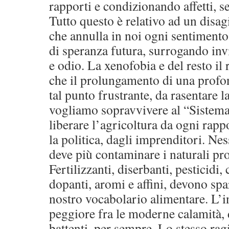
rapporti e condizionando affetti, 
Tutto questo è relativo ad un disag
che annulla in noi ogni sentimento
di speranza futura, surrogando invi
e odio. La xenofobia e del resto il
che il prolungamento di una profond
tal punto frustrante, da rasentare 
vogliamo sopravvivere al “Sistem
liberare l’agricoltura da ogni rapp
la politica, dagli imprenditori. N
deve più contaminare i naturali prod
Fertilizzanti, diserbanti, pesticidi,
dopanti, aromi e affini, devono spa
nostro vocabolario alimentare. L’i
peggiore fra le moderne calamità, 
battenti, per sempre. Lo stesso ra