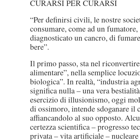
CURARSI PER CURARSI
“Per definirsi civili, le nostre soc
consumare, come ad un fumatore, a
diagnosticato un cancro, di fumare,
bere”.
Il primo passo, sta nel riconvertire
alimentare”, nella semplice locuzi
biologica”. In realtà, “industria a
significa nulla – una vera bestialit
esercizio di illusionismo, oggi mol
di ossimoro, intende sdoganare il 
affiancandolo al suo opposto. Alcu
certezza scientifica – progresso t
privata – vita artificiale – nucleare