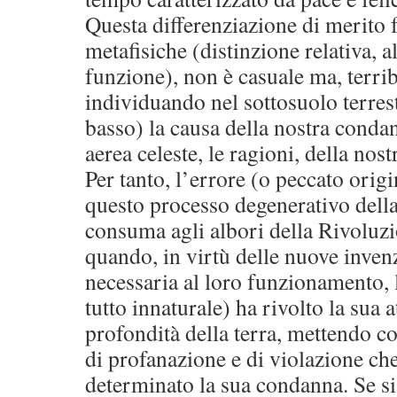
Questa differenziazione di merito 
metafisiche (distinzione relativa, a
funzione), non è casuale ma, terrib
individuando nel sottosuolo terrest
basso) la causa della nostra conda
aerea celeste, le ragioni, della nost
Per tanto, l’errore (o peccato orig
questo processo degenerativo dell
consuma agli albori della Rivoluzi
quando, in virtù delle nuove inven
necessaria al loro funzionamento,
tutto innaturale) ha rivolto la sua a
profondità della terra, mettendo co
di profanazione e di violazione che
determinato la sua condanna. Se s