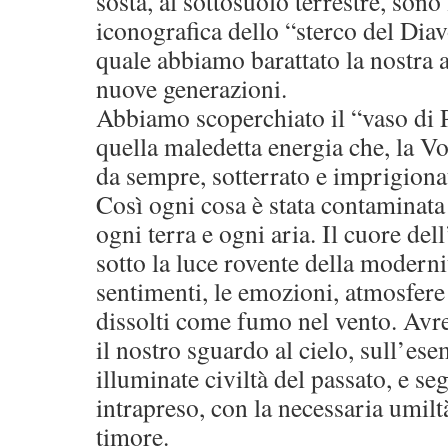
sosta, al sottosuolo terrestre, son
iconografica dello “sterco del Dia
quale abbiamo barattato la nostra a
nuove generazioni.
Abbiamo scoperchiato il “vaso di 
quella maledetta energia che, la Vo
da sempre, sotterrato e imprigionat
Così ogni cosa è stata contaminata 
ogni terra e ogni aria. Il cuore del
sotto la luce rovente della modernit
sentimenti, le emozioni, atmosfere 
dissolti come fumo nel vento. Av
il nostro sguardo al cielo, sull’es
illuminate civiltà del passato, e s
intrapreso, con la necessaria umilt
timore.