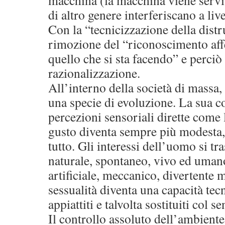
macchina (la macchina viene servit
di altro genere interferiscano a liv
Con la “tecnicizzazione della dist
rimozione del “riconoscimento aff
quello che si sta facendo” e perciò 
razionalizzazione.
All’interno della società di massa, 
una specie di evoluzione. La sua c
percezioni sensoriali dirette come l’o
gusto diventa sempre più modesta,
tutto. Gli interessi dell’uomo si tr
naturale, spontaneo, vivo ed umano
artificiale, meccanico, divertente
sessualità diventa una capacità tec
appiattiti e talvolta sostituiti col 
Il controllo assoluto dell’ambiente