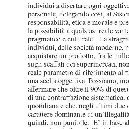
individui a disertare ogni oggettiva
personale, delegando così, al Sist
responsabilità, etica e morale e pr
la possibilità a qualsiasi reale vant
pragmatico e culturale. La stragr
individui, delle società moderne, n
acquistare un prodotto, fra le mille,
sugli scaffali dei supermercati, no
reale parametro di riferimento al f
una scelta oggettiva. Possiamo, ino
affermare che oltre il 90% di questi
di una contraffazione sistematica, 
quotidiana e che, negli ultimi due d
carattere dominante di un’illegalità
quindi, non punibile. E’ in base al