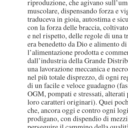
riproduzione, che agivano sull’um
muscolare, dispensando forza e vig
traduceva in gioia, autostima e sic
con la forza delle braccia, coltiva
e nel rispetto, delle regole di una 
era benedetto da Dio e alimento di
l’alimentazione prodotta e commer
dall’industria della Grande Distribu
una lavorazione meccanica e necro-
nel più totale disprezzo, di ogni re
di un facile e veloce guadagno (fas
OGM, pompati e stressati, alterat
loro caratteri originari). Quei poch
che, ancora oggi e contro ogni logi
prodigano, con dispendio di mezzi
perseguire il cammino della qualità