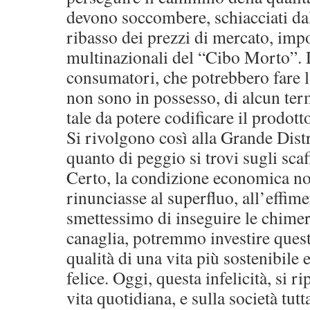
devono soccombere, schiacciati da
ribasso dei prezzi di mercato, impo
multinazionali del “Cibo Morto”. D
consumatori, che potrebbero fare la
non sono in possesso, di alcun term
tale da potere codificare il prodotto
Si rivolgono così alla Grande Dist
quanto di peggio si trovi sugli sca
Certo, la condizione economica no
rinunciasse al superfluo, all’effimer
smettessimo di inseguire le chimer
canaglia, potremmo investire quest
qualità di una vita più sostenibile 
felice. Oggi, questa infelicità, si r
vita quotidiana, e sulla società tutt