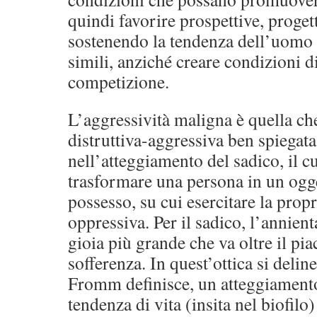
quindi favorire prospettive, progett
sostenendo la tendenza dell’uomo 
simili, anziché creare condizioni di
competizione.
L’aggressività maligna è quella che
distruttiva-aggressiva ben spiegat
nell’atteggiamento del sadico, il c
trasformare una persona in un ogge
possesso, su cui esercitare la prop
oppressiva. Per il sadico, l’annient
gioia più grande che va oltre il pia
sofferenza. In quest’ottica si delin
Fromm definisce, un atteggiamento
tendenza di vita (insita nel biofilo