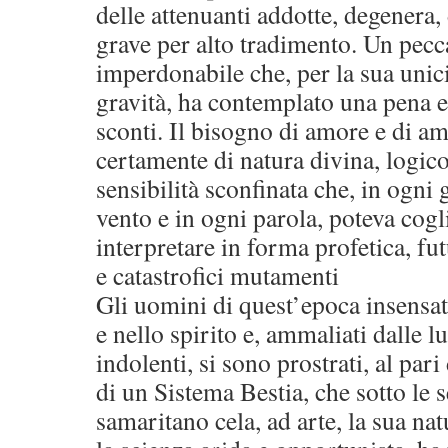
delle attenuanti addotte, degenera, 
grave per alto tradimento. Un pec
imperdonabile che, per la sua unici
gravità, ha contemplato una pena 
sconti. Il bisogno di amore e di am
certamente di natura divina, logico
sensibilità sconfinata che, in ogni g
vento e in ogni parola, poteva cogl
interpretare in forma profetica, fu
e catastrofici mutamenti
Gli uomini di quest’epoca insensat
e nello spirito e, ammaliati dalle l
indolenti, si sono prostrati, al pari 
di un Sistema Bestia, che sotto le
samaritano cela, ad arte, la sua na