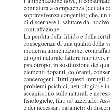
l’alimentazione dove, il consumato
connaturata competenza (dettata da
sopravvivenza congenito) che, un 
di discernere il salutare dal nocivo
contraffazione.
La perdita della libido e della ferti
conseguenza di una qualità della vi
moderna alimentazione, contraffatta
di ogni naturale fattore nutritivo, 
psicotropo, in sostituzione dei qual
elementi dopanti, coloranti, conserv
cancerogeni. Tutti questi intrugli di
problemi psichici, neurologici e i
accaniscono sulle naturali e necess
fisiologiche, fino ad azzerarle. As
e dei necessari parametri di disce