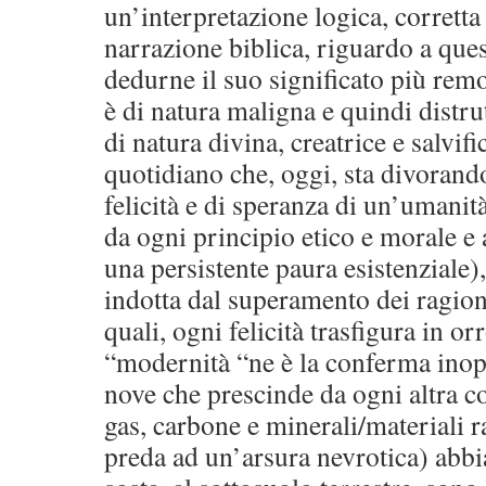
un’interpretazione logica, corretta
narrazione biblica, riguardo a qu
dedurne il suo significato più rem
è di natura maligna e quindi distrut
di natura divina, creatrice e salvifi
quotidiano che, oggi, sta divorando
felicità e di speranza di un’umanit
da ogni principio etico e morale e 
una persistente paura esistenziale)
indotta dal superamento dei ragione
quali, ogni felicità trasfigura in o
“modernità “ne è la conferma inopi
nove che prescinde da ogni altra co
gas, carbone e minerali/materiali r
preda ad un’arsura nevrotica) abbi