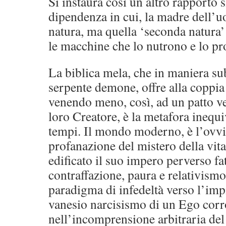
Si instaura così un altro rapporto 
dipendenza in cui, la madre dell’u
natura, ma quella ‘seconda natura’ 
le macchine che lo nutrono e lo p
La biblica mela, che in maniera sub
serpente demone, offre alla coppi
venendo meno, così, ad un patto ve
loro Creatore, è la metafora inequi
tempi. Il mondo moderno, è l’ovvio
profanazione del mistero della vita,
edificato il suo impero perverso f
contraffazione, paura e relativismo.
paradigma di infedeltà verso l’impi
vanesio narcisismo di un Ego corr
nell’incomprensione arbitraria de