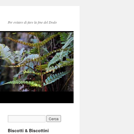
Per evitare di fare la fine del Dodo
Biscotti & Biscottini