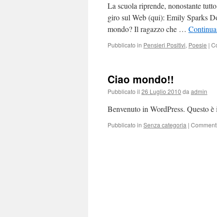
La scuola riprende, nonostante tutto
giro sul Web (qui): Emily Sparks Dov
mondo? Il ragazzo che …
Continua
Pubblicato in
Pensieri Positivi
,
Poesie
|
Co
Ciao mondo!!
Pubblicato il
26 Luglio 2010
da
admin
Benvenuto in WordPress. Questo è il
Pubblicato in
Senza categoria
|
Commenti 