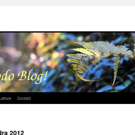
Letture
Contatti
dra 2012