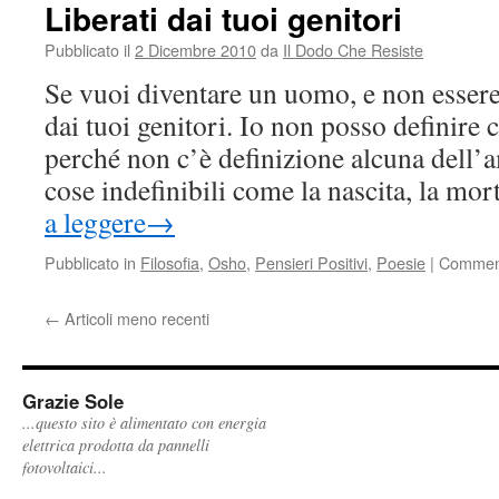
Liberati dai tuoi genitori
Pubblicato il
2 Dicembre 2010
da
Il Dodo Che Resiste
Se vuoi diventare un uomo, e non essere
dai tuoi genitori. Io non posso definire 
perché non c’è definizione alcuna dell’a
cose indefinibili come la nascita, la mo
a leggere
→
Pubblicato in
Filosofia
,
Osho
,
Pensieri Positivi
,
Poesie
|
Commenti
←
Articoli meno recenti
Grazie Sole
...questo sito è alimentato con energia
elettrica prodotta da pannelli
fotovoltaici...