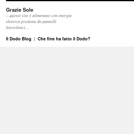
Grazie Sole
...questo sito è alimentato con energia
elettrica prodotta da pannelli
fotovoltaici...
Il Dodo Blog
Che fine ha fatto il Dodo?