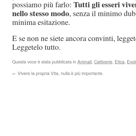
Tutti gli esseri viv
possiamo più farlo:
nello stesso modo
, senza il minimo dub
minima esitazione.
E se non ne siete ancora convinti, legget
Leggetelo tutto.
Questa voce è stata pubblicata in
Animali
,
Cattiverie
,
Etica
,
Evol
←
Vivere la propria Vita, nulla è più importante.