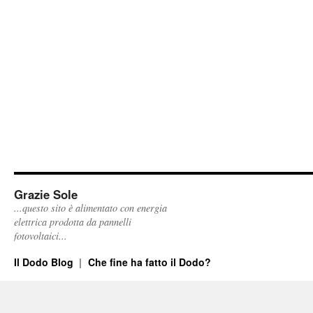
Grazie Sole
...questo sito è alimentato con energia
elettrica prodotta da pannelli
fotovoltaici...
Il Dodo Blog
Che fine ha fatto il Dodo?