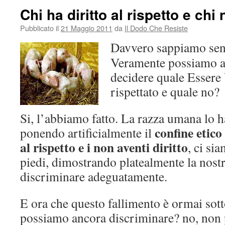
Chi ha diritto al rispetto e chi 
Pubblicato il
21 Maggio 2011
da
Il Dodo Che Resiste
Davvero sappiamo sen
Veramente possiamo arr
decidere quale Essere
rispettato e quale no?
Si, l’abbiamo fatto. La razza umana lo ha
confine etico 
ponendo artificialmente il
al rispetto e i non aventi diritto
, ci si
piedi, dimostrando platealmente la nostr
discriminare adeguatamente.
E ora che questo fallimento è ormai sotto 
possiamo ancora discriminare? no, non