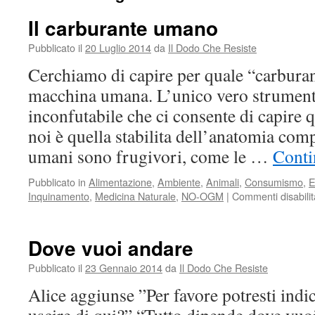
Il carburante umano
Pubblicato il
20 Luglio 2014
da
Il Dodo Che Resiste
Cerchiamo di capire per quale “carburant
macchina umana. L’unico vero strument
inconfutabile che ci consente di capire qu
noi è quella stabilita dell’anatomia comp
umani sono frugivori, come le …
Conti
Pubblicato in
Alimentazione
,
Ambiente
,
Animali
,
Consumismo
,
E
Inquinamento
,
Medicina Naturale
,
NO-OGM
|
Commenti disabilit
Dove vuoi andare
Pubblicato il
23 Gennaio 2014
da
Il Dodo Che Resiste
Alice aggiunse ”Per favore potresti indi