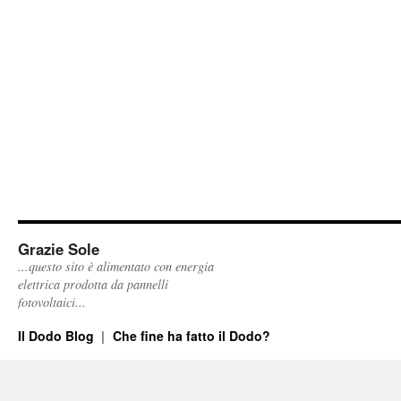
Grazie Sole
...questo sito è alimentato con energia
elettrica prodotta da pannelli
fotovoltaici...
Il Dodo Blog
Che fine ha fatto il Dodo?