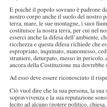
E poiché il popolo sovrano è padrone del
nostro corpo anche il suolo del nostro pa
terra, mare, le sue montagne, i suoi fium
costituisce la nostra terra, per cui nel n
esserci anche la difesa dell’ambiente, ch
ricchezza e questa difesa richiede che e
espropriato, inquinato, manomesso, ced
straniere, deturpato, messo in pericolo..
ancora della Costituzione ma dovrebbe s
Ad esso deve essere riconosciuto il rispet
Ciò vuol dire che la sua persona, la sua s
sopravvivenza e la sua reputazione sono 
lecito ad alcuno (potere politico, chies