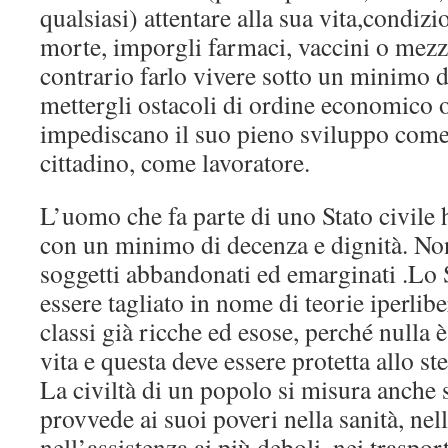
qualsiasi) attentare alla sua vita,condizi
morte, imporgli farmaci, vaccini o mezzi
contrario farlo vivere sotto un minimo di
mettergli ostacoli di ordine economico o
impediscano il suo pieno sviluppo com
cittadino, come lavoratore.
L’uomo che fa parte di uno Stato civile ha
con un minimo di decenza e dignità. No
soggetti abbandonati ed emarginati .Lo 
essere tagliato in nome di teorie iperlibe
classi già ricche ed esose, perché nulla 
vita e questa deve essere protetta allo 
La civiltà di un popolo si misura anche
provvede ai suoi poveri nella sanità, nel
nell’assistenza ai più deboli, nei trasport