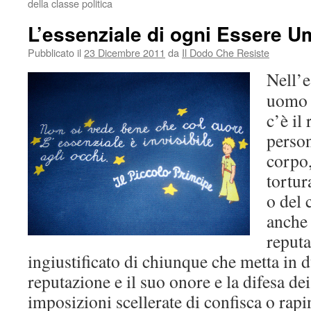
della classe politica
L’essenziale di ogni Essere 
Pubblicato il
23 Dicembre 2011
da
Il Dodo Che Resiste
Nell’e
uomo 
c’è il 
person
corpo,
tortur
o del
anche 
reputa
ingiustificato di chiunque che metta in 
reputazione e il suo onore e la difesa de
imposizioni scellerate di confisca o rapi