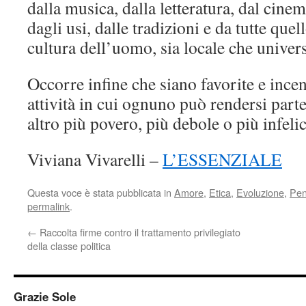
dalla musica, dalla letteratura, dal cinem
dagli usi, dalle tradizioni e da tutte quel
cultura dell’uomo, sia locale che univers
Occorre infine che siano favorite e incen
attività in cui ognuno può rendersi parte
altro più povero, più debole o più infelic
Viviana Vivarelli –
L’ESSENZIALE
Questa voce è stata pubblicata in
Amore
,
Etica
,
Evoluzione
,
Pens
permalink
.
←
Raccolta firme contro il trattamento privilegiato
della classe politica
Grazie Sole