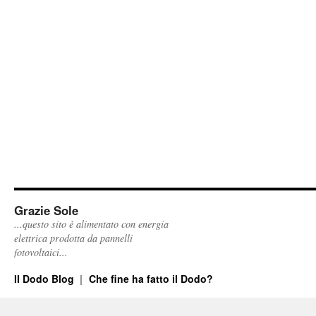
Grazie Sole
...questo sito è alimentato con energia
elettrica prodotta da pannelli
fotovoltaici...
Il Dodo Blog
Che fine ha fatto il Dodo?