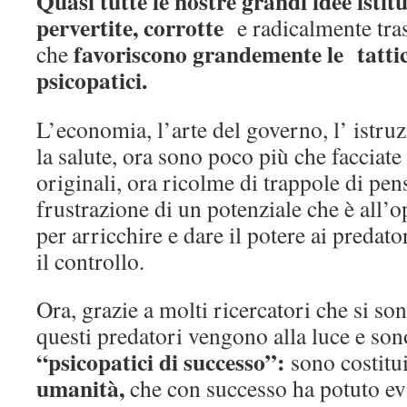
Quasi tutte le nostre grandi idee istit
pervertite, corrotte
e radicalmente tra
favoriscono grandemente le tattic
che
psicopatici.
L’economia, l’arte del governo, l’ istruzi
la salute, ora sono poco più che facciate 
originali, ora ricolme di trappole di pen
frustrazione di un potenziale che è all’
per arricchire e dare il potere ai predato
il controllo.
Ora, grazie a molti ricercatori che si son
questi predatori vengono alla luce e son
“psicopatici di successo”:
sono costitui
umanità,
che con successo ha potuto evi