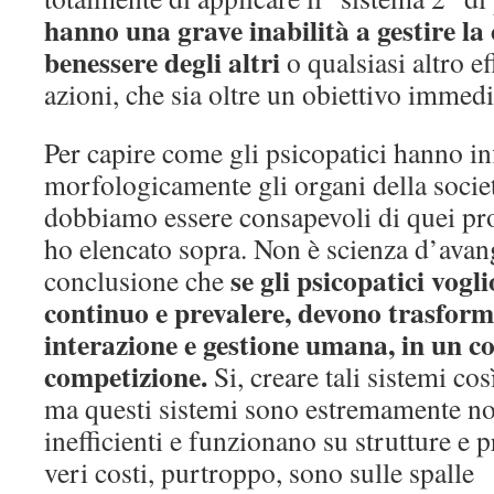
hanno una grave inabilità a gestire la 
benessere degli altri
o qualsiasi altro ef
azioni, che sia oltre un obiettivo immedi
Per capire come gli psicopatici hanno in
morfologicamente gli organi della società
dobbiamo essere consapevoli di quei pro
ho elencato sopra. Non è scienza d’avang
se gli psicopatici vog
conclusione che
continuo e prevalere, devono trasform
interazione e gestione umana, in un co
competizione.
Si, creare tali sistemi cos
ma questi sistemi sono estremamente non
inefficienti e funzionano su strutture e pr
veri costi, purtroppo, sono sulle spalle 