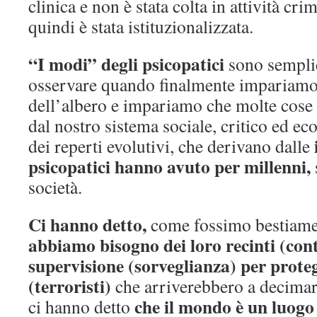
clinica e non è stata colta in attività cr
quindi è stata istituzionalizzata.
“I modi” degli psicopatici
sono semplici
osservare quando finalmente impariamo 
dell’albero e impariamo che molte cose
dal nostro sistema sociale, critico ed ec
dei reperti evolutivi, che derivano dalle
psicopatici hanno avuto per millenni,
società.
Ci hanno detto,
come fossimo bestiame
abbiamo bisogno dei loro recinti (contr
supervisione (sorveglianza) per proteg
(terroristi)
che arriverebbero a decimare 
che il mondo è un luogo t
ci hanno detto