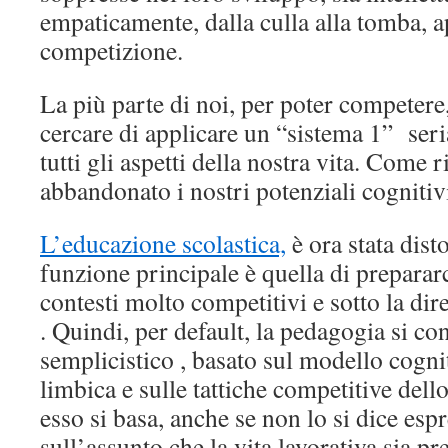
empaticamente, dalla culla alla tomba, a
competizione.
La più parte di noi, per poter competere, 
cercare di applicare un “sistema 1” seri
tutti gli aspetti della nostra vita. Come 
abbandonato i nostri potenziali cognitivi
L’educazione scolastica,
è ora stata dist
funzione principale è quella di preparar
contesti molto competitivi e sotto la dir
. Quindi, per default, la pedagogia si co
semplicistico , basato sul modello cogn
limbica e sulle tattiche competitive dell
esso si basa, anche se non lo si dice esp
sull’assunto che la vita lavorativa sia pr