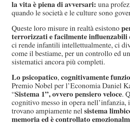
la vita è piena di avversari:
una profezi
quando le società e le culture sono gover
pe
Queste loro misure in realtà esistono
terrorizzati e facilmente influenzabili
ci rende infantili intellettualmente, ci d
come il bestiame, per un controllo ed u
sistematici ancora più completi.
Lo psicopatico
cognitivamente funzi
,
Premio Nobel per l’Economia Daniel Ka
Sistema 1”, ovvero pensiero veloce
“
. 
cognitivo messo in opera nell’infanzia, i
sistema limbico
trovano ampiamente nel
memoria ed è controllato emozional