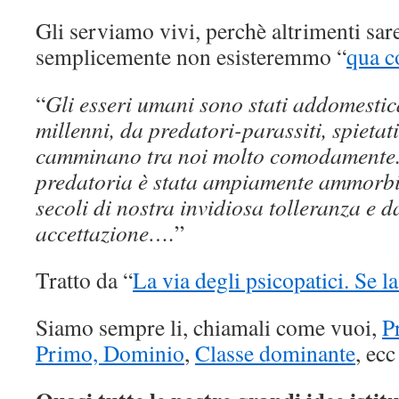
Gli serviamo vivi, perchè altrimenti sar
semplicemente non esisteremmo “
qua c
“
Gli esseri umani sono stati addomestic
millenni, da predatori-parassiti, spietati
camminano tra noi molto comodamente.
predatoria è stata ampiamente ammorbi
secoli di nostra invidiosa tolleranza e 
accettazione….
”
Tratto da “
La via degli psicopatici. Se l
Siamo sempre li, chiamali come vuoi,
P
Primo, Dominio
,
Classe dominante
, ec