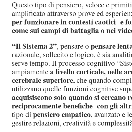
Questo tipo di pensiero, veloce e primi
amplificato attraverso prove ed esperienz
per funzionare in contesti caotici e fo
come sui campi di battaglia o nei vid
“Il Sistema 2”
pensare lent
, pensare o
razionale, sollecito e logico, è sia analit
serve tempo. Il processo cognitivo “Sis
a livello corticale, nelle a
ampiamente
cerebrale superiore,
che quando compl
utilizzano quelle funzioni cognitive supe
acquisiscono solo quando si cercano r
reciprocamente benefiche con gli altr
pensiero empatico
tipo di
, avanzato e l
gestire relazioni, creatività e complessità