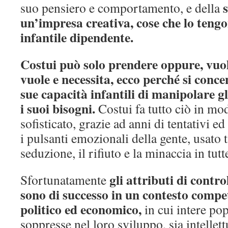
suo pensiero e comportamento, e della
un’impresa creativa, cose che lo tengo
infantile dipendente.
Costui può solo prendere oppure, vuole
vuole e necessita, ecco perché si conce
sue capacità infantili di manipolare gl
i suoi bisogni.
Costui fa tutto ciò in mo
sofisticato, grazie ad anni di tentativi ed
i pulsanti emozionali della gente, usato 
seduzione, il rifiuto e la minaccia in tutt
gli attributi di contro
Sfortunatamente
sono di successo in un contesto compe
politico ed economico,
in cui intere po
soppresse nel loro sviluppo, sia intellet