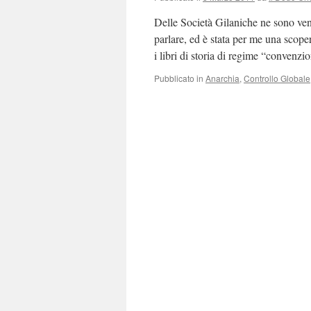
Delle Società Gilaniche ne sono ven
parlare, ed è stata per me una scope
i libri di storia di regime “convenz
Pubblicato in
Anarchia
,
Controllo Globale