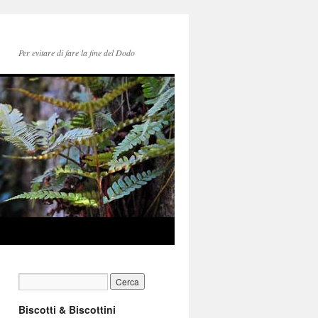
Per evitare di fare la fine del Dodo
Biscotti & Biscottini