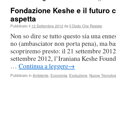
Fondazione Keshe e il futuro c
aspetta
Pubblicato il
12 Settembre 2012
da
Il Dodo Che Resiste
Non so dire se tutto questo sia una enn
no (ambasciator non porta pena), ma bas
scopriremo presto: il 21 settembre 2012.
settembre 2012, l’Iraniana Keshe Foundat
…
Continua a leggere
→
Pubblicato in
Ambiente
,
Economia
,
Evoluzione
,
Nuove Tecnolog