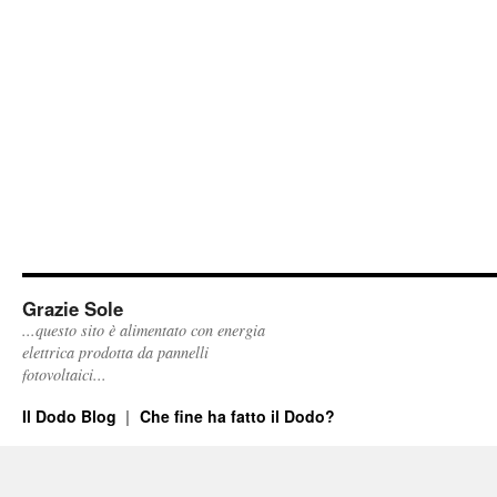
Grazie Sole
...questo sito è alimentato con energia
elettrica prodotta da pannelli
fotovoltaici...
Il Dodo Blog
Che fine ha fatto il Dodo?