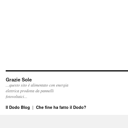
Grazie Sole
...questo sito è alimentato con energia
elettrica prodotta da pannelli
fotovoltaici...
Il Dodo Blog
Che fine ha fatto il Dodo?