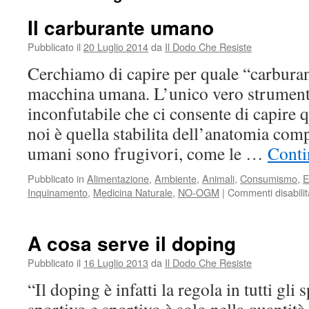
Il carburante umano
Pubblicato il
20 Luglio 2014
da
Il Dodo Che Resiste
Cerchiamo di capire per quale “carburant
macchina umana. L’unico vero strument
inconfutabile che ci consente di capire qu
noi è quella stabilita dell’anatomia comp
umani sono frugivori, come le …
Conti
Pubblicato in
Alimentazione
,
Ambiente
,
Animali
,
Consumismo
,
E
Inquinamento
,
Medicina Naturale
,
NO-OGM
|
Commenti disabilit
A cosa serve il doping
Pubblicato il
16 Luglio 2013
da
Il Dodo Che Resiste
“Il doping è infatti la regola in tutti gli 