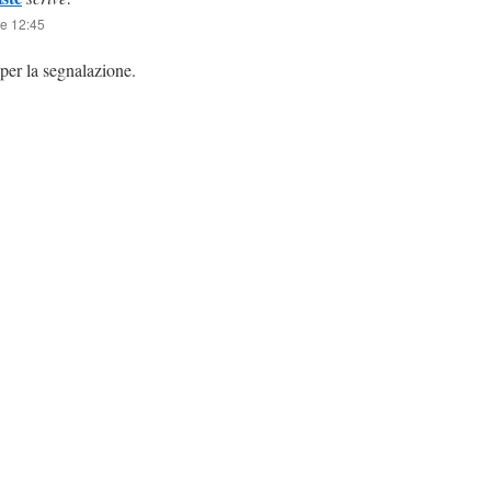
e 12:45
per la segnalazione.