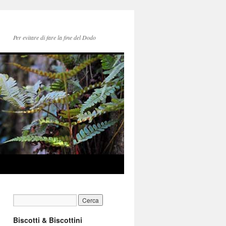
Per evitare di fare la fine del Dodo
Biscotti & Biscottini