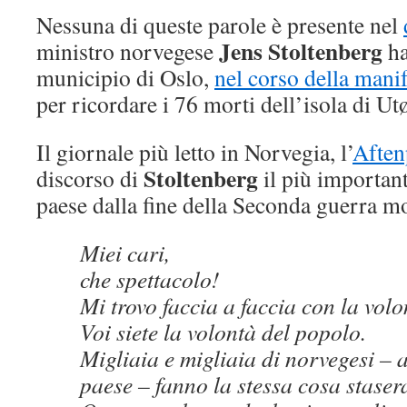
Nessuna di queste parole è presente nel
Jens Stoltenberg
ministro norvegese
ha
municipio di Oslo,
nel corso della mani
per ricordare i 76 morti dell’isola di Utø
Il giornale più letto in Norvegia, l’
Aften
Stoltenberg
discorso di
il più importan
paese dalla fine della Seconda guerra m
Miei cari,
che spettacolo!
Mi trovo faccia a faccia con la volo
Voi siete la volontà del popolo.
Migliaia e migliaia di norvegesi – a 
paese – fanno la stessa cosa staser