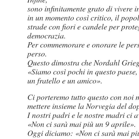
sono infinitamente grato di vivere i
in un momento così critico, il popo
strade con fiori e candele per prote
democrazia.
Per commemorare e onorare le per
perso.
Questo dimostra che Nordahl Grieg
«Siamo così pochi in questo paese,
un fratello e un amico».
Ci porteremo tutto questo con noi 
mettere insieme la Norvegia del do
I nostri padri e le nostre madri ci
«Non ci sarà mai più un 9 aprile».
Oggi diciamo: «Non ci sarà mai più