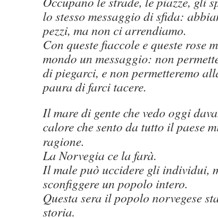
Occupano le strade, le piazze, gli 
lo stesso messaggio di sfida: abbia
pezzi, ma non ci arrendiamo.
Con queste fiaccole e queste rose 
mondo un messaggio: non permette
di piegarci, e non permetteremo all
paura di farci tacere.
Il mare di gente che vedo oggi davan
calore
che sento da tutto il paese 
ragione.
La Norvegia ce la farà.
Il male può uccidere gli individui,
sconfiggere un popolo intero.
Questa sera il popolo norvegese sta
storia.