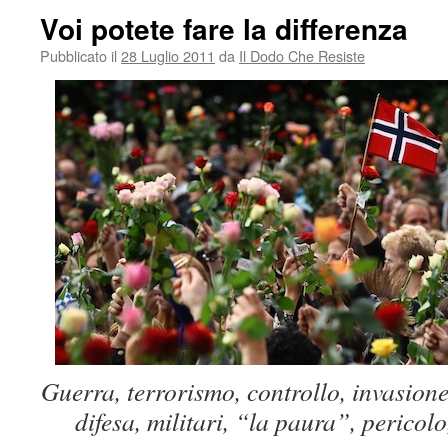
Voi potete fare la differenza
Pubblicato il
28 Luglio 2011
da
Il Dodo Che Resiste
Guerra, terrorismo, controllo, invasione,
difesa, militari, “la paura”, pericol