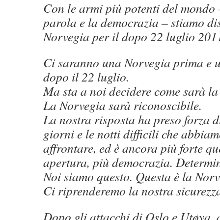
Con le armi più potenti del mondo –
parola e la democrazia – stiamo d
Norvegia per il dopo 22 luglio 201
Ci saranno una Norvegia prima e 
dopo il 22 luglio.
Ma sta a noi decidere come sarà la
La Norvegia sarà riconoscibile.
La nostra risposta ha preso forza du
giorni e le notti difficili che abbia
affrontare, ed è ancora più forte qu
apertura, più democrazia. Determin
Noi siamo questo. Questa è la Norv
Ci riprenderemo la nostra sicurezz
Dopo gli attacchi di Oslo e Utøya,