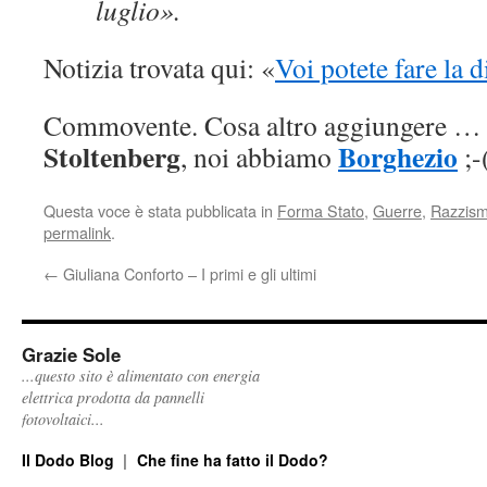
luglio».
Notizia trovata qui: «
Voi potete fare la d
Commovente. Cosa altro aggiungere …
Stoltenberg
Borghezio
, noi abbiamo
;-
Questa voce è stata pubblicata in
Forma Stato
,
Guerre
,
Razzis
permalink
.
←
Giuliana Conforto – I primi e gli ultimi
Grazie Sole
...questo sito è alimentato con energia
elettrica prodotta da pannelli
fotovoltaici...
Il Dodo Blog
Che fine ha fatto il Dodo?