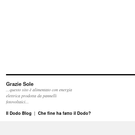
Grazie Sole
...questo sito è alimentato con energia
elettrica prodotta da pannelli
fotovoltaici...
Il Dodo Blog
Che fine ha fatto il Dodo?