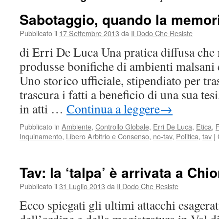
Sabotaggio, quando la memori
Pubblicato il
17 Settembre 2013
da
Il Dodo Che Resiste
di Erri De Luca Una pratica diffusa che 
produsse bonifiche di ambienti malsani e
Uno storico ufficiale, stipendiato per tra
trascura i fatti a beneficio di una sua t
in atti …
Continua a leggere
→
Pubblicato in
Ambiente
,
Controllo Globale
,
Erri De Luca
,
Etica
,
Inquinamento
,
Libero Arbitrio e Consenso
,
no-tav
,
Politica
,
tav
|
Tav: la ‘talpa’ è arrivata a Ch
Pubblicato il
31 Luglio 2013
da
Il Dodo Che Resiste
Ecco spiegati gli ultimi attacchi esagerat