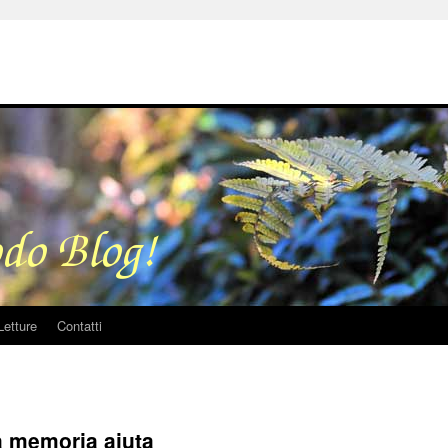
Letture
Contatti
a memoria aiuta