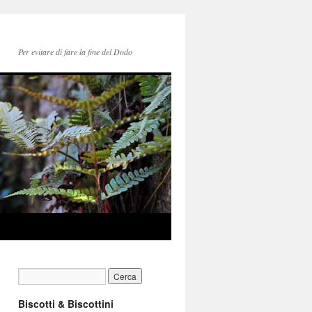
Per evitare di fare la fine del Dodo
Biscotti & Biscottini