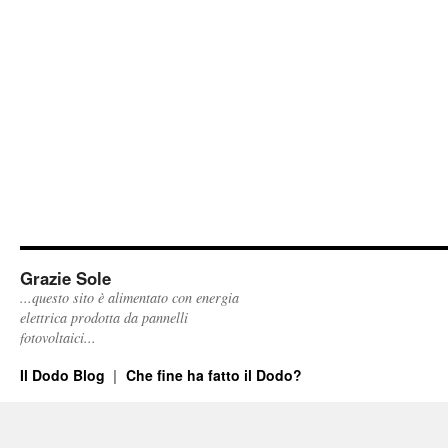
Grazie Sole
...questo sito è alimentato con energia
elettrica prodotta da pannelli
fotovoltaici...
Il Dodo Blog
Che fine ha fatto il Dodo?