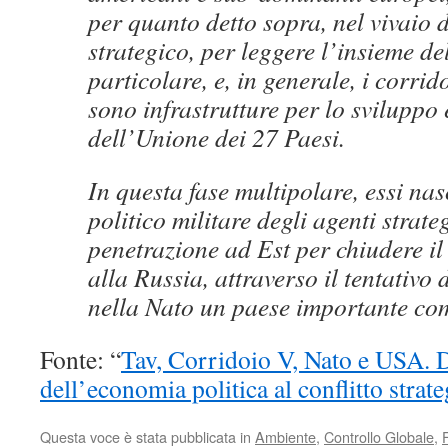
per quanto detto sopra, nel vivaio d
strategico, per leggere l’insieme de
particolare, e, in generale, i corrid
sono infrastrutture per lo sviluppo 
dell’Unione dei 27 Paesi.
In questa fase multipolare, essi na
politico militare degli agenti strate
penetrazione ad Est per chiudere il
alla Russia, attraverso il tentativo 
nella Nato un paese importante co
Fonte: “
Tav, Corridoio V, Nato e USA. Da
dell’economia politica al conflitto strat
Questa voce è stata pubblicata in
Ambiente
,
Controllo Globale
,