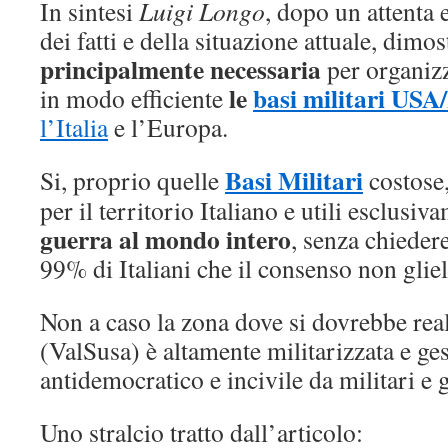
In sintesi
Luigi Longo
, dopo un attenta 
dei fatti e della situazione attuale, dimo
principalmente necessaria
per organizz
le
basi militari US
in modo efficiente
l’Italia
e l’Europa.
Basi Militari
Si, proprio quelle
costose,
per il territorio Italiano e utili esclusi
guerra al mondo intero
, senza chieder
99% di Italiani che il consenso non gli
Non a caso la zona dove si dovrebbe rea
(ValSusa) è altamente militarizzata e ge
antidemocratico e incivile da militari e 
Uno stralcio tratto dall’articolo: