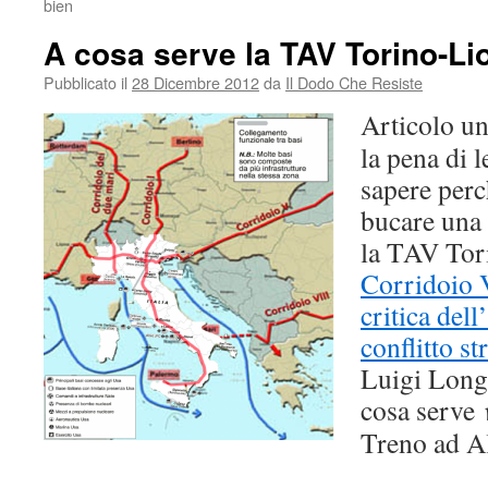
bien
A cosa serve la TAV Torino-Li
Pubblicato il
28 Dicembre 2012
da
Il Dodo Che Resiste
Articolo un
la pena di l
sapere perc
bucare una 
la TAV Tor
Corridoio 
critica del
conflitto st
Luigi Long
cosa serve
Treno ad Al