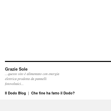
Grazie Sole
...questo sito è alimentato con energia
elettrica prodotta da pannelli
fotovoltaici...
Il Dodo Blog
Che fine ha fatto il Dodo?