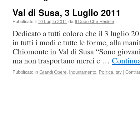
Val di Susa, 3 Luglio 2011
Pubblicato il
10 Luglio 2011
da
Il Dodo Che Resiste
Dedicato a tutti coloro che il 3 luglio 2
in tutti i modi e tutte le forme, alla man
Chiomonte in Val di Susa “Sono giovani t
ma non trasportano merci e …
Continua
Pubblicato in
Grandi Opere
,
Inquinamento
,
Politica
,
tav
|
Contra