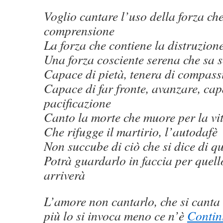
Voglio cantare l’uso della forza ch
comprensione
La forza che contiene la distruzion
Una forza cosciente serena che sa 
Capace di pietà, tenera di compass
Capace di far fronte, avanzare, capa
pacificazione
Canto la morte che muore per la vit
Che rifugge il martirio, l’autodafè
Non succube di ciò che si dice di qu
Potrà guardarlo in faccia per quel
arriverà
L’amore non cantarlo, che si canta
più lo si invoca meno ce n’è
Contin