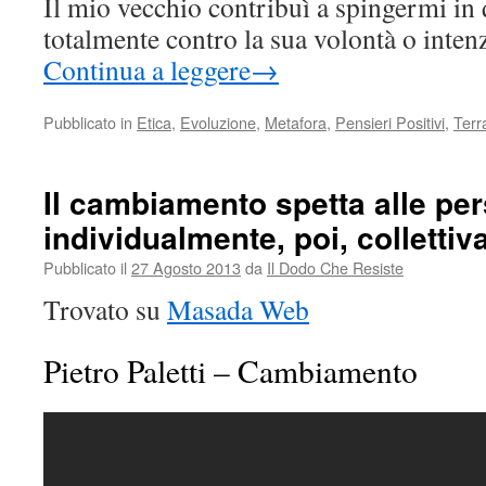
Il mio vecchio contribuì a spingermi in 
totalmente contro la sua volontà o inten
Continua a leggere
→
Pubblicato in
Etica
,
Evoluzione
,
Metafora
,
Pensieri Positivi
,
Terr
Il cambiamento spetta alle pe
individualmente, poi, colletti
Pubblicato il
27 Agosto 2013
da
Il Dodo Che Resiste
Trovato su
Masada Web
Pietro Paletti – Cambiamento