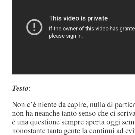
Testo
:
Non c’è niente da capire, nulla di partic
non ha neanche tanto senso che ci scriv
è una questione sempre aperta oggi semp
nonostante tanta gente la continui ad evi