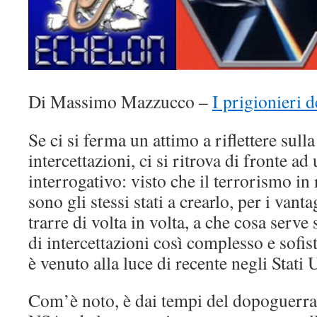
Di Massimo Mazzucco –
I prigionieri d
Se ci si ferma un attimo a riflettere sull
intercettazioni, ci si ritrova di fronte ad
interrogativo: visto che il terrorismo in 
sono gli stessi stati a crearlo, per i van
trarre di volta in volta, a che cosa serv
di intercettazioni così complesso e sofi
è venuto alla luce di recente negli Stati 
Com’è noto, è dai tempi del dopoguerra 