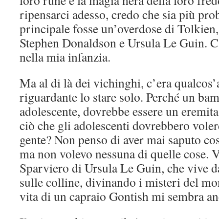
loro rune e la magia nera della loro fred
ripensarci adesso, credo che sia più pro
principale fosse un’overdose di Tolkien,
Stephen Donaldson e Ursula Le Guin. C’
nella mia infanzia.
Ma al di là dei vichinghi, c’era qualcos’
riguardante lo stare solo. Perché un ba
adolescente, dovrebbe essere un eremita?
ciò che gli adolescenti dovrebbero voler
gente? Non penso di aver mai saputo cos
ma non volevo nessuna di quelle cose. 
Sparviero di Ursula Le Guin, che vive d
sulle colline, divinando i misteri del mo
vita di un capraio Gontish mi sembra an