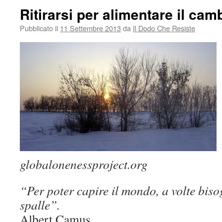
Ritirarsi per alimentare il ca
Pubblicato il
11 Settembre 2013
da
Il Dodo Che Resiste
globalonenessproject.org
“Per poter capire il mondo, a volte bisog
spalle”.
Albert Camus