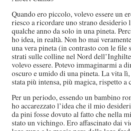
Quando ero piccolo, volevo essere un ere
riesco a ricordare uno strano desiderio l
qualche anno da solo in una pineta. Per
ho idea, in realtà. Non ho mai verament
una vera pineta (in contrasto con le file s
strati sulle colline nel Nord dell’Inghilt
volevo essere. Potevo immaginarmi a di
oscuro e umido di una pineta. La vita lì,
stata più intensa, più magica, rispetto a 
Per un periodo, essendo un bambino rom
ho accarezzato l’idea che il mio desider
da pini fosse dovuto al fatto che nella m
stato un vichingo. Ero affascinato dai vic